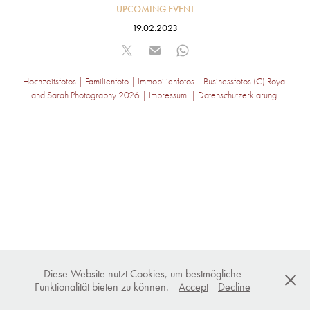
UPCOMING EVENT
19.02.2023​​​​​​​
Hochzeitsfotos | Familienfoto | Immobilienfotos | Businessfotos (C) Royal
and Sarah Photography 2026 |
Impressum
. |
Datenschutzerklärung
.
Diese Website nutzt Cookies, um bestmögliche
Funktionalität bieten zu können.
Accept
Decline